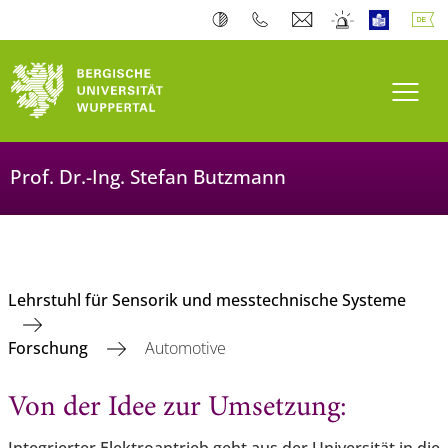
Navi
Prof. Dr.-Ing. Stefan Butzmann
Lehrstuhl für Sensorik und messtechnische Systeme
Forschung
Automotive
Von der Idee zur Umsetzung: