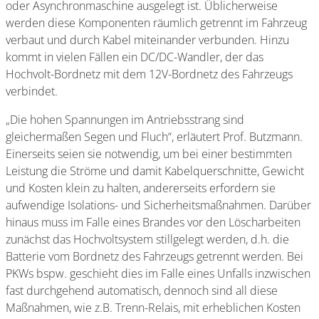
oder Asynchronmaschine ausgelegt ist. Üblicherweise
werden diese Komponenten räumlich getrennt im Fahrzeug
verbaut und durch Kabel miteinander verbunden. Hinzu
kommt in vielen Fällen ein DC/DC-Wandler, der das
Hochvolt-Bordnetz mit dem 12V-Bordnetz des Fahrzeugs
verbindet.
„Die hohen Spannungen im Antriebsstrang sind
gleichermaßen Segen und Fluch“, erläutert Prof. Butzmann.
Einerseits seien sie notwendig, um bei einer bestimmten
Leistung die Ströme und damit Kabelquerschnitte, Gewicht
und Kosten klein zu halten, andererseits erfordern sie
aufwendige Isolations- und Sicherheitsmaßnahmen. Darüber
hinaus muss im Falle eines Brandes vor den Löscharbeiten
zunächst das Hochvoltsystem stillgelegt werden, d.h. die
Batterie vom Bordnetz des Fahrzeugs getrennt werden. Bei
PKWs bspw. geschieht dies im Falle eines Unfalls inzwischen
fast durchgehend automatisch, dennoch sind all diese
Maßnahmen, wie z.B. Trenn-Relais, mit erheblichen Kosten