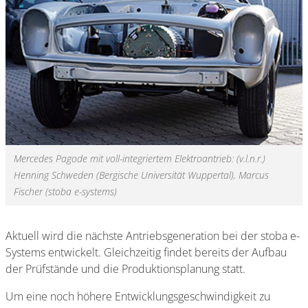
Mercedes Pagode mit voll-integriertem Elektroantrieb: (v.l.n.r.)
Henning Schweden (Bergische Universität Wuppertal), Marcus
Fischer (stoba e-systems)
Aktuell wird die nächste Antriebsgeneration bei der stoba e-
Systems entwickelt. Gleichzeitig findet bereits der Aufbau
der Prüfstände und die Produktionsplanung statt.
Um eine noch höhere Entwicklungsgeschwindigkeit zu