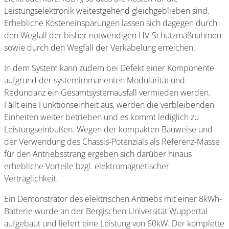
Leistungselektronik weitestgehend gleichgeblieben sind.
Erhebliche Kosteneinsparungen lassen sich dagegen durch
den Wegfall der bisher notwendigen HV-Schutzmaßnahmen
sowie durch den Wegfall der Verkabelung erreichen.
In dem System kann zudem bei Defekt einer Komponente
aufgrund der systemimmanenten Modularität und
Redundanz ein Gesamtsystemausfall vermieden werden.
Fällt eine Funktionseinheit aus, werden die verbleibenden
Einheiten weiter betrieben und es kommt lediglich zu
Leistungseinbußen. Wegen der kompakten Bauweise und
der Verwendung des Chassis-Potenzials als Referenz-Masse
für den Antriebsstrang ergeben sich darüber hinaus
erhebliche Vorteile bzgl. elektromagnetischer
Verträglichkeit.
Ein Demonstrator des elektrischen Antriebs mit einer 8kWh-
Batterie wurde an der Bergischen Universität Wuppertal
aufgebaut und liefert eine Leistung von 60kW. Der komplette