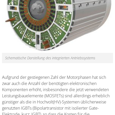
Schematische Darstellung des integrierten Antriebssystems
Aufgrund der gestiegenen Zahl der Motorphasen hat sich
zwar auch die Anzahl der benötigten elektronischen
Komponenten erhöht, insbesondere die jetzt verwendeten
Leistungsbauelemente (MOSFETs) sind allerdings erheblich
günstiger als die in Hochvolt(HV)-Systemen üblicherweise
genutzten IGBTs (Bipolartransistor mit isolierter Gate-
Elektrode, kurz: IGBT), so dass die Kosten für die