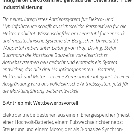
Integrierter Elektroantrieb geht aus der Universität in die
Industrialisierung
Ein neues, integriertes Antriebssystem für Elektro- und
Hybridfahrzeuge schafft aussichtsreiche Perspektiven für die
Elektromobilität. Wissenschaftler am Lehrstuhl für Sensorik
und messtechnische Systeme der Bergischen Universität
Wuppertal haben unter Leitung von Prof. Dr.-Ing. Stefan
Butzmann die klassische Bauweise von elektrischen
Antriebssystemen neu gedacht und erstmals ein System
entwickelt, das alle drei Hauptkomponenten – Batterie,
Elektronik und Motor – in eine Komponente integriert. In einer
Ausgründung wird das vollelektrische Antriebssystem jetzt für
die Markteinführung weiterentwickelt.
E-Antrieb mit Wettbewerbsvorteil
Elektroantriebe bestehen aus einem Energiespeicher (meist
einer Hochvolt-Batterie), einem Pulswechselrichter nebst
Steuerung und einem Motor, der als 3-phasige Synchron-