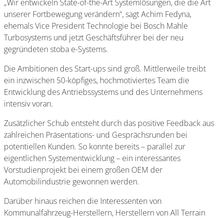
„Wir entwickeln State-of-the-Art Systemlösungen, die die Art
unserer Fortbewegung verändern“, sagt Achim Fedyna,
ehemals Vice President Technologie bei Bosch Mahle
Turbosystems und jetzt Geschäftsführer bei der neu
gegründeten stoba e-Systems.
Die Ambitionen des Start-ups sind groß. Mittlerweile treibt
ein inzwischen 50-köpfiges, hochmotiviertes Team die
Entwicklung des Antriebssystems und des Unternehmens
intensiv voran.
Zusätzlicher Schub entsteht durch das positive Feedback aus
zahlreichen Präsentations- und Gesprächsrunden bei
potentiellen Kunden. So konnte bereits – parallel zur
eigentlichen Systementwicklung – ein interessantes
Vorstudienprojekt bei einem großen OEM der
Automobilindustrie gewonnen werden.
Darüber hinaus reichen die Interessenten von
Kommunalfahrzeug-Herstellern, Herstellern von All Terrain