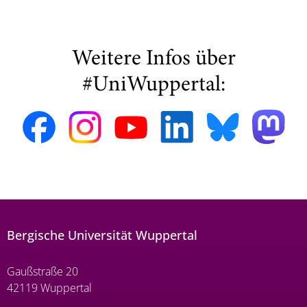
Weitere Infos über
#UniWuppertal:
Bergische Universität Wuppertal
Gaußstraße 20
42119 Wuppertal